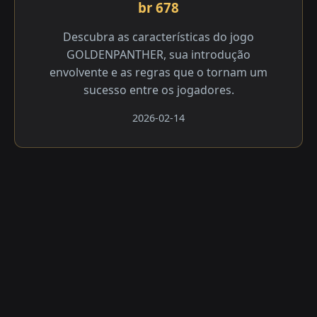
br 678
Descubra as características do jogo
GOLDENPANTHER, sua introdução
envolvente e as regras que o tornam um
sucesso entre os jogadores.
2026-02-14