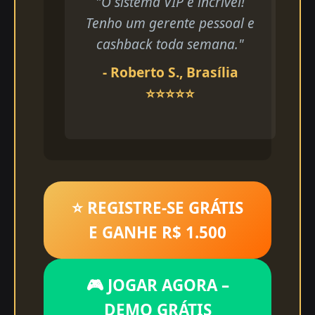
"O sistema VIP é incrível!
Tenho um gerente pessoal e
cashback toda semana."
- Roberto S., Brasília
⭐⭐⭐⭐⭐
⭐ REGISTRE-SE GRÁTIS
E GANHE R$ 1.500
🎮 JOGAR AGORA –
DEMO GRÁTIS