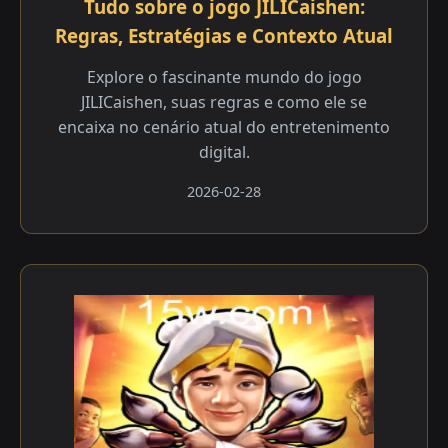
Tudo sobre o jogo JILICaishen:
Regras, Estratégias e Contexto Atual
Explore o fascinante mundo do jogo
JILICaishen, suas regras e como ele se
encaixa no cenário atual do entretenimento
digital.
2026-02-28