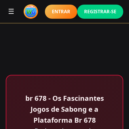
☰
ENTRAR
REGISTRAR-SE
br 678 - Os Fascinantes
Jogos de Sabong e a
Plataforma Br 678