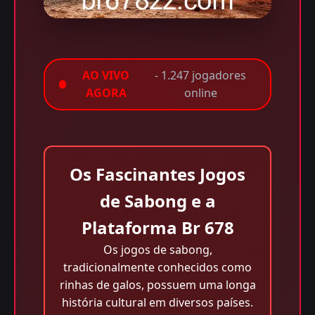
AO VIVO
- 1.247 jogadores
AGORA
online
Os Fascinantes Jogos
de Sabong e a
Plataforma Br 678
Os jogos de sabong,
tradicionalmente conhecidos como
rinhas de galos, possuem uma longa
história cultural em diversos países.