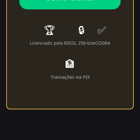
🏆
🔒
✅
Licenciado pela B3
SSL 256-bit
eCOGRA
🏦
Transações via PIX