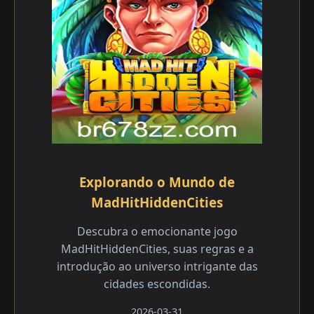
Explorando o Mundo de
MadHitHiddenCities
Descubra o emocionante jogo
MadHitHiddenCities, suas regras e a
introdução ao universo intrigante das
cidades escondidas.
2026-03-31