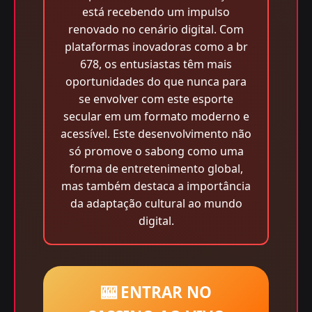
está recebendo um impulso
renovado no cenário digital. Com
plataformas inovadoras como a br
678, os entusiastas têm mais
oportunidades do que nunca para
se envolver com este esporte
secular em um formato moderno e
acessível. Este desenvolvimento não
só promove o sabong como uma
forma de entretenimento global,
mas também destaca a importância
da adaptação cultural ao mundo
digital.
🎰 ENTRAR NO