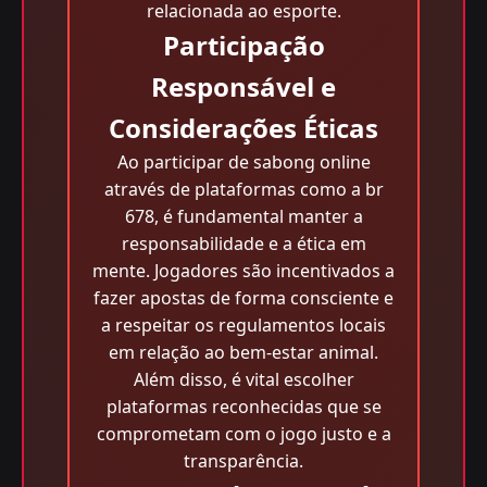
relacionada ao esporte.
Participação
Responsável e
Considerações Éticas
Ao participar de sabong online
através de plataformas como a br
678, é fundamental manter a
responsabilidade e a ética em
mente. Jogadores são incentivados a
fazer apostas de forma consciente e
a respeitar os regulamentos locais
em relação ao bem-estar animal.
Além disso, é vital escolher
plataformas reconhecidas que se
comprometam com o jogo justo e a
transparência.