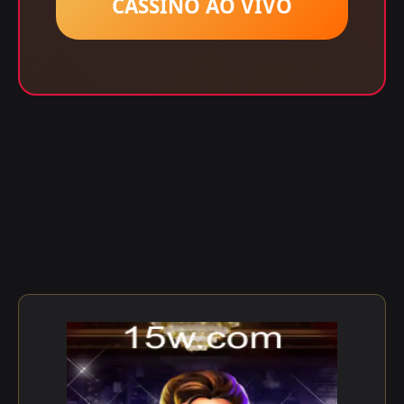
CASSINO AO VIVO