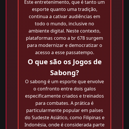
Este entretenimento, que é tanto um
esporte quanto uma tradição,
continua a cativar audiências em
todo o mundo, inclusive no
ambiente digital. Neste contexto,
plataformas como a br 678 surgem
para modernizar e democratizar o
acesso a esse passatempo.
O que são os Jogos de
Sabong?
O sabong é um esporte que envolve
o confronto entre dois galos
especificamente criados e treinados
para combates. A prática é
particularmente popular em países
do Sudeste Asiático, como Filipinas e
Indonésia, onde é considerada parte