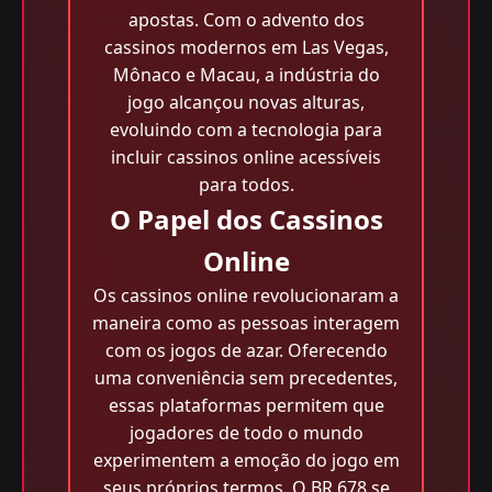
apostas. Com o advento dos
cassinos modernos em Las Vegas,
Mônaco e Macau, a indústria do
jogo alcançou novas alturas,
evoluindo com a tecnologia para
incluir cassinos online acessíveis
para todos.
O Papel dos Cassinos
Online
Os cassinos online revolucionaram a
maneira como as pessoas interagem
com os jogos de azar. Oferecendo
uma conveniência sem precedentes,
essas plataformas permitem que
jogadores de todo o mundo
experimentem a emoção do jogo em
seus próprios termos. O BR 678 se