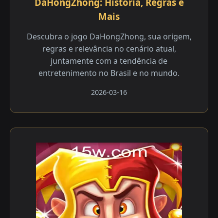
DaHongZhong: História, Regras e
Mais
Descubra o jogo DaHongZhong, sua origem,
regras e relevância no cenário atual,
juntamente com a tendência de
entretenimento no Brasil e no mundo.
2026-03-16