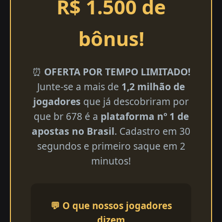
R$ 1.500 de
bônus!
⏰
OFERTA POR TEMPO LIMITADO!
Junte-se a mais de
1,2 milhão de
jogadores
que já descobriram por
que br 678 é a
plataforma nº 1 de
apostas no Brasil
. Cadastro em 30
segundos e primeiro saque em 2
minutos!
💬 O que nossos jogadores
dizem