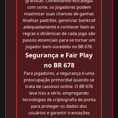
gratuitas. Combinando estratégia
com sorte, os jogadores podem
maximizar suas chances de ganhar.
Analisar padrões, gerenciar bankroll
adequadamente e conhecer bem as
regras e dinâmicas de cada jogo são
passos essenciais para se tornar um
jogador bem-sucedido no BR 678.
Segurança e Fair Play
no BR 678
Para jogadores, a segurança é uma
preocupação primordial quando se
trata de cassinos online. O BR 678
leva isso a sério, empregando
tecnologias de criptografia de ponta
para proteger os dados dos
usuários e garantir transações