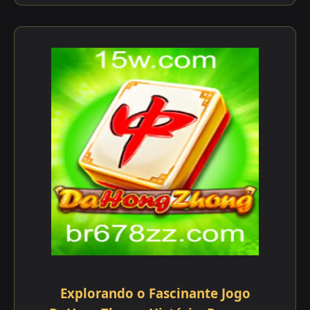
Explorando o Fascinante Jogo