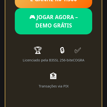
🎮 JOGAR AGORA –
DEMO GRÁTIS
🏆
🔒
✅
Licenciado pela B3
SSL 256-bit
eCOGRA
🏦
Transações via PIX