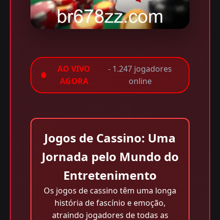
AO VIVO
- 1.247 jogadores
AGORA
online
Jogos de Cassino: Uma
Jornada pelo Mundo do
Entretenimento
Os jogos de cassino têm uma longa
história de fascínio e emoção,
atraindo jogadores de todas as