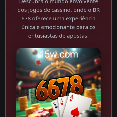
Descubra o mundo envolvente
dos jogos de cassino, onde o BR
678 oferece uma experiência
única e emocionante para os
entusiastas de apostas.