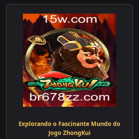
Explorando o Fascinante Mundo do
Jogo ZhongKui