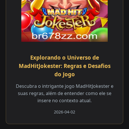
Explorando o Universo de
MadHitJokester: Regras e Desafios
do Jogo
Descubra o intrigante jogo MadHitJokester e
suas regras, além de entender como ele se
insere no contexto atual.
2026-04-02