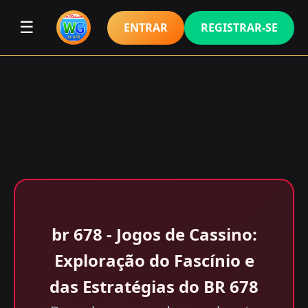
☰
ENTRAR
REGISTRAR-SE
br 678 - Jogos de Cassino:
Exploração do Fascínio e
das Estratégias do BR 678