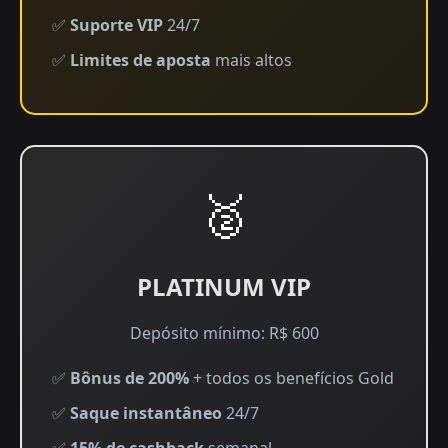
✅
Suporte VIP
24/7
✅
Limites de aposta
mais altos
🥈
PLATINUM VIP
Depósito mínimo: R$ 600
✅
Bônus de 200%
+ todos os benefícios Gold
✅
Saque instantâneo
24/7