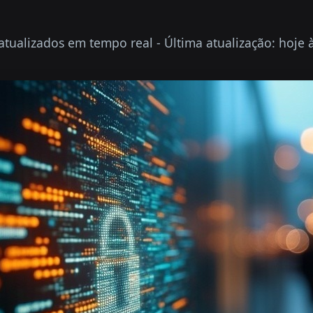
tualizados em tempo real - Última atualização: hoje 