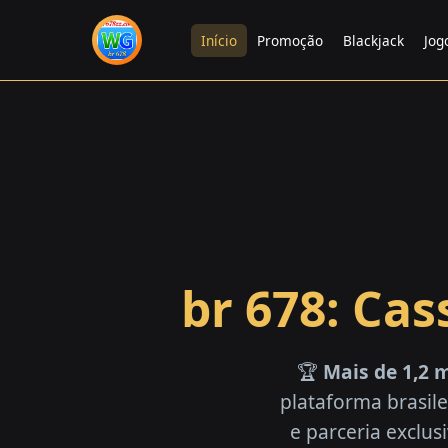
Início
Promoção
Blackjack
Jog
br 678: Ca
🏆
Mais de 1,2 
plataforma brasil
e parceria exclu