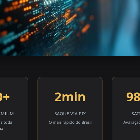
0+
2min
9
EMIUM
SAQUE VIA PIX
SAT
s toda
O mais rápido do Brasil
Avaliaçã
na