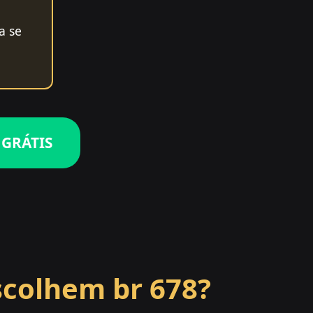
a se
 GRÁTIS
escolhem br 678?