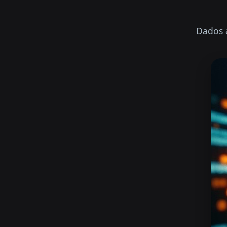
Dados a