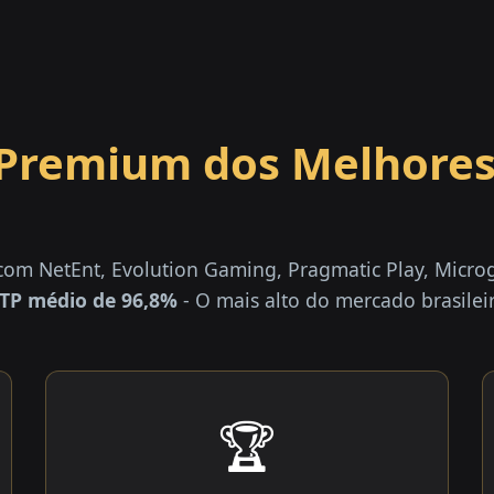
 Premium dos Melhore
 com NetEnt, Evolution Gaming, Pragmatic Play, Micr
TP médio de 96,8%
- O mais alto do mercado brasilei
🏆