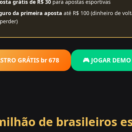
osta grátis de R$ 30
para apostas esportivas
guro da primeira aposta
até R$ 100 (dinheiro de volt
perder)
STRO GRÁTIS br 678
🎮 JOGAR DEMO
milhão de brasileiros 