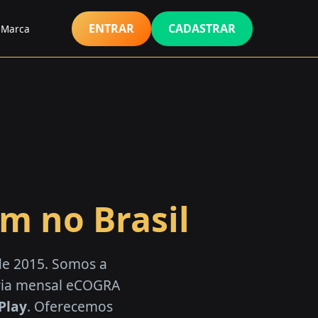
ENTRAR
CADASTRAR
a Marca
m no Brasil
de 2015. Somos a
oria mensal eCOGRA
Play
. Oferecemos