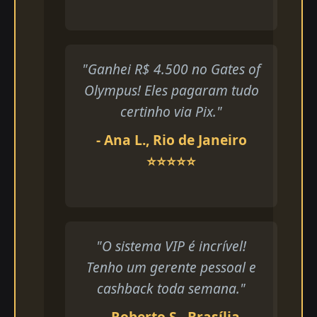
"Ganhei R$ 4.500 no Gates of
Olympus! Eles pagaram tudo
certinho via Pix."
- Ana L., Rio de Janeiro
⭐⭐⭐⭐⭐
"O sistema VIP é incrível!
Tenho um gerente pessoal e
cashback toda semana."
- Roberto S., Brasília