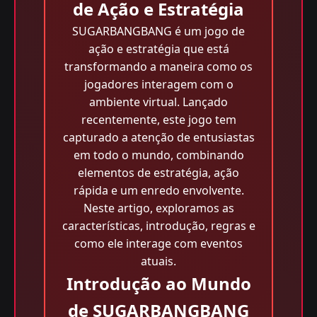
de Ação e Estratégia
SUGARBANGBANG é um jogo de
ação e estratégia que está
transformando a maneira como os
jogadores interagem com o
ambiente virtual. Lançado
recentemente, este jogo tem
capturado a atenção de entusiastas
em todo o mundo, combinando
elementos de estratégia, ação
rápida e um enredo envolvente.
Neste artigo, exploramos as
características, introdução, regras e
como ele interage com eventos
atuais.
Introdução ao Mundo
de SUGARBANGBANG