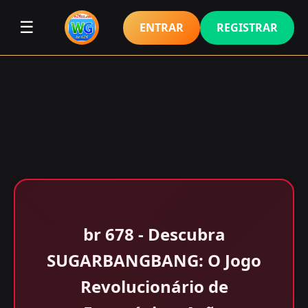
☰
ENTRAR
REGISTRAR
br 678 - Descubra
SUGARBANGBANG: O Jogo
Revolucionário de