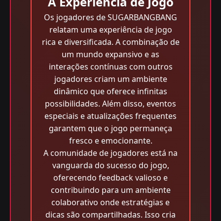
A Experiência de Jogo
Os jogadores de SUGARBANGBANG
relatam uma experiência de jogo
rica e diversificada. A combinação de
um mundo expansivo e as
interações contínuas com outros
jogadores criam um ambiente
dinâmico que oferece infinitas
possibilidades. Além disso, eventos
especiais e atualizações frequentes
garantem que o jogo permaneça
fresco e emocionante.
A comunidade de jogadores está na
vanguarda do sucesso do jogo,
oferecendo feedback valioso e
contribuindo para um ambiente
colaborativo onde estratégias e
dicas são compartilhadas. Isso cria