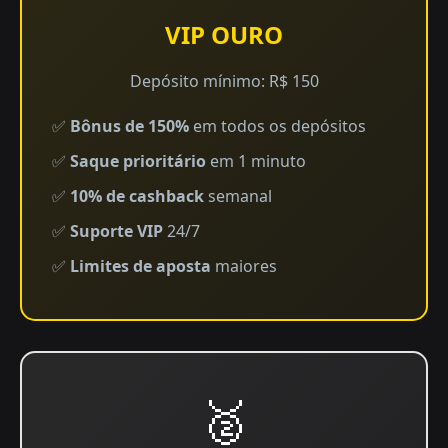
VIP OURO
Depósito mínimo: R$ 150
✅
Bônus de 150%
em todos os depósitos
✅
Saque prioritário
em 1 minuto
✅
10% de cashback
semanal
✅
Suporte VIP
24/7
✅
Limites de aposta
maiores
🥈