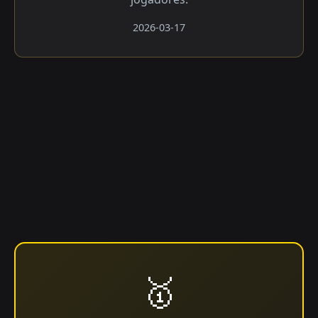
2026-03-17
🥇