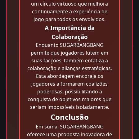
um círculo virtuoso que melhora
continuamente a experiência de
jogo para todos os envolvidos.
A Importância da
Colaboração
Enquanto SUGARBANGBANG
permite que jogadores lutem em
suas facções, também enfatiza a
colaboração e alianças estratégicas.
Esta abordagem encoraja os
jogadores a formarem coalizões
poderosas, possibilitando a
conquista de objetivos maiores que
seriam impossíveis isoladamente.
Conclusão
Em suma, SUGARBANGBANG
oferece uma proposta inovadora de