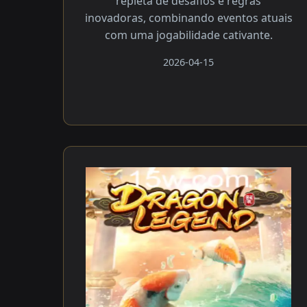
repleta de desafios e regras
inovadoras, combinando eventos atuais
com uma jogabilidade cativante.
2026-04-15