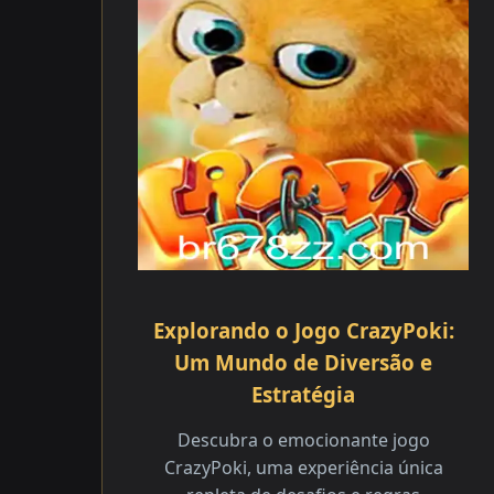
Explorando o Jogo CrazyPoki:
Um Mundo de Diversão e
Estratégia
Descubra o emocionante jogo
CrazyPoki, uma experiência única