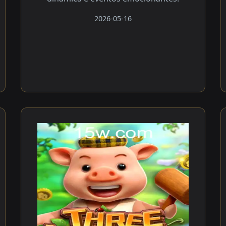
2026-05-16