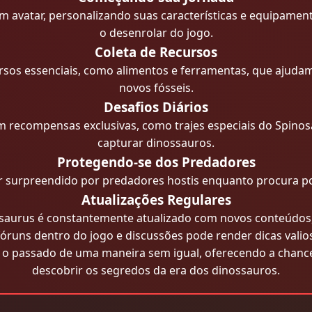
vatar, personalizando suas características e equipamento
o desenrolar do jogo.
Coleta de Recursos
rsos essenciais, como alimentos e ferramentas, que ajuda
novos fósseis.
Desafios Diários
m recompensas exclusivas, como trajes especiais do Spinos
capturar dinossauros.
Protegendo-se dos Predadores
ser surpreendido por predadores hostis enquanto procura por
Atualizações Regulares
saurus é constantemente atualizado com novos conteúdos,
fóruns dentro do jogo e discussões pode render dicas vali
r o passado de uma maneira sem igual, oferecendo a chanc
descobrir os segredos da era dos dinossauros.