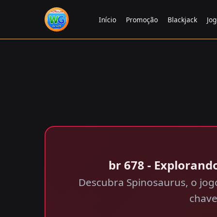
Início
Promoção
Blackjack
Jo
br 678 - Exploran
Descubra Spinosaurus, o jog
chave