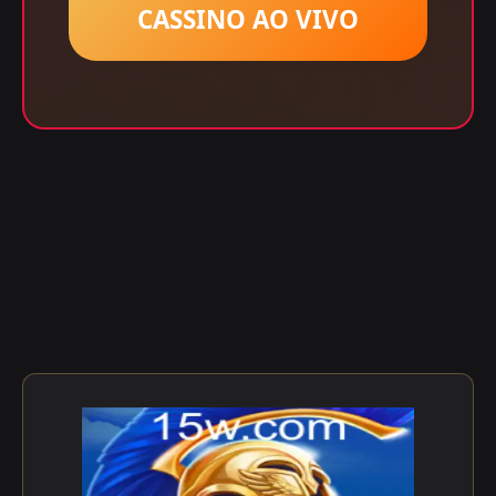
CASSINO AO VIVO