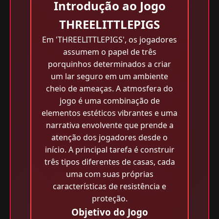
Introdução ao Jogo
THREELITTLEPIGS
Em 'THREELITTLEPIGS', os jogadores
assumem o papel de três
porquinhos determinados a criar
um lar seguro em um ambiente
cheio de ameaças. A atmosfera do
jogo é uma combinação de
elementos estéticos vibrantes e uma
narrativa envolvente que prende a
atenção dos jogadores desde o
início. A principal tarefa é construir
três tipos diferentes de casas, cada
uma com suas próprias
características de resistência e
proteção.
Objetivo do Jogo