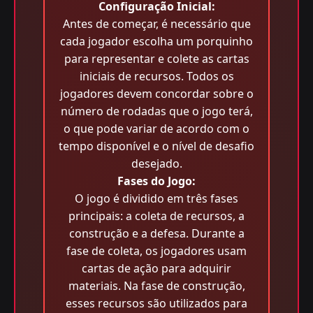
Configuração Inicial:
Antes de começar, é necessário que
cada jogador escolha um porquinho
para representar e colete as cartas
iniciais de recursos. Todos os
jogadores devem concordar sobre o
número de rodadas que o jogo terá,
o que pode variar de acordo com o
tempo disponível e o nível de desafio
desejado.
Fases do Jogo:
O jogo é dividido em três fases
principais: a coleta de recursos, a
construção e a defesa. Durante a
fase de coleta, os jogadores usam
cartas de ação para adquirir
materiais. Na fase de construção,
esses recursos são utilizados para