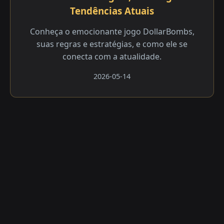
Tendências Atuais
Conheça o emocionante jogo DollarBombs,
suas regras e estratégias, e como ele se
conecta com a atualidade.
2026-05-14