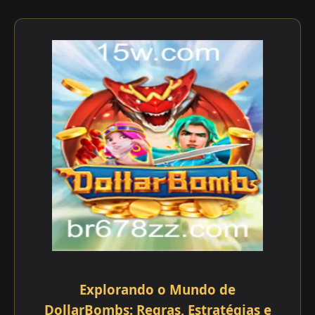
Explorando o Mundo de
DollarBombs: Regras, Estratégias e