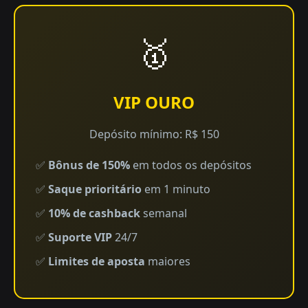
🥇
VIP OURO
Depósito mínimo: R$ 150
✅
Bônus de 150%
em todos os depósitos
✅
Saque prioritário
em 1 minuto
✅
10% de cashback
semanal
✅
Suporte VIP
24/7
✅
Limites de aposta
maiores