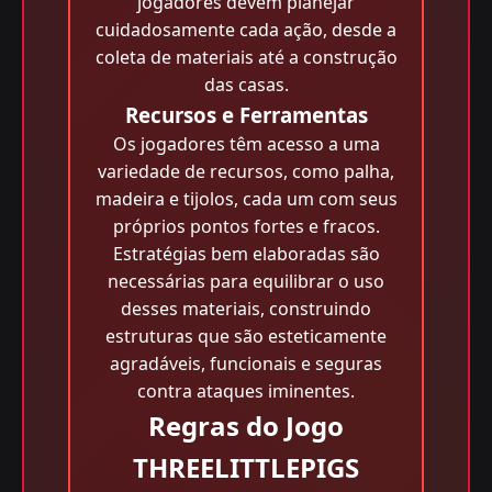
jogadores devem planejar
cuidadosamente cada ação, desde a
coleta de materiais até a construção
das casas.
Recursos e Ferramentas
Os jogadores têm acesso a uma
variedade de recursos, como palha,
madeira e tijolos, cada um com seus
próprios pontos fortes e fracos.
Estratégias bem elaboradas são
necessárias para equilibrar o uso
desses materiais, construindo
estruturas que são esteticamente
agradáveis, funcionais e seguras
contra ataques iminentes.
Regras do Jogo
THREELITTLEPIGS