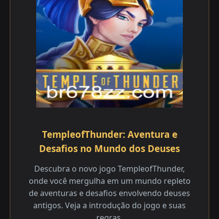
TempleofThunder: Aventura e
Desafios no Mundo dos Deuses
Descubra o novo jogo TempleofThunder,
onde você mergulha em um mundo repleto
de aventuras e desafios envolvendo deuses
antigos. Veja a introdução do jogo e suas
regras.