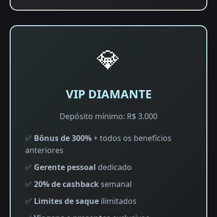
💎
VIP DIAMANTE
Depósito mínimo: R$ 3.000
✅
Bônus de 300%
+ todos os benefícios
anteriores
✅
Gerente pessoal
dedicado
✅
20% de cashback
semanal
✅
Limites de saque
ilimitados