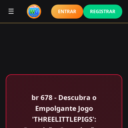
☰
ENTRAR
REGISTRAR
br 678 - Descubra o
Empolgante Jogo
'THREELITTLEPIGS':