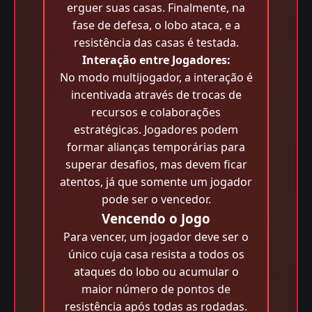
erguer suas casas. Finalmente, na
fase de defesa, o lobo ataca, e a
resistência das casas é testada.
Interação entre Jogadores:
No modo multijogador, a interação é
incentivada através de trocas de
recursos e colaborações
estratégicas. Jogadores podem
formar alianças temporárias para
superar desafios, mas devem ficar
atentos, já que somente um jogador
pode ser o vencedor.
Vencendo o Jogo
Para vencer, um jogador deve ser o
único cuja casa resista a todos os
ataques do lobo ou acumular o
maior número de pontos de
resistência após todas as rodadas.