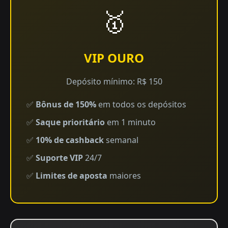
🥇
VIP OURO
Depósito mínimo: R$ 150
✅
Bônus de 150%
em todos os depósitos
✅
Saque prioritário
em 1 minuto
✅
10% de cashback
semanal
✅
Suporte VIP
24/7
✅
Limites de aposta
maiores