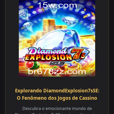
Explorando DiamondExplosion7sSE:
O Fenômeno dos Jogos de Cassino
Descubra o emocionante mundo de