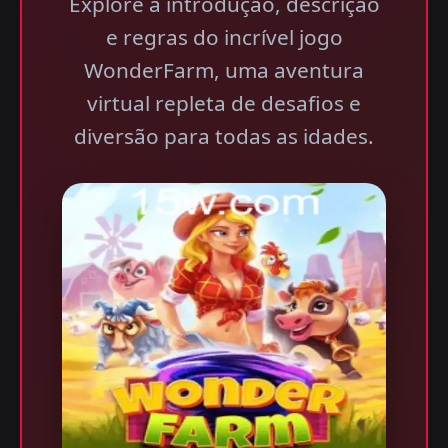
Explore a introdução, descrição
e regras do incrível jogo
WonderFarm, uma aventura
virtual repleta de desafios e
diversão para todas as idades.