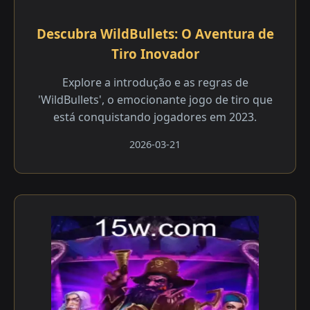
Descubra WildBullets: O Aventura de
Tiro Inovador
Explore a introdução e as regras de
'WildBullets', o emocionante jogo de tiro que
está conquistando jogadores em 2023.
2026-03-21