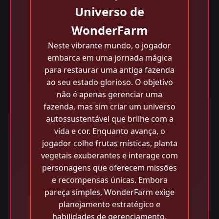
Universo de
WonderFarm
Neste vibrante mundo, o jogador
embarca em uma jornada mágica
para restaurar uma antiga fazenda
ao seu estado glorioso. O objetivo
não é apenas gerenciar uma
fazenda, mas sim criar um universo
autossustentável que brilhe com a
vida e cor. Enquanto avança, o
jogador colhe frutas místicas, planta
vegetais exuberantes e interage com
personagens que oferecem missões
e recompensas únicas. Embora
pareça simples, WonderFarm exige
planejamento estratégico e
habilidades de gerenciamento,