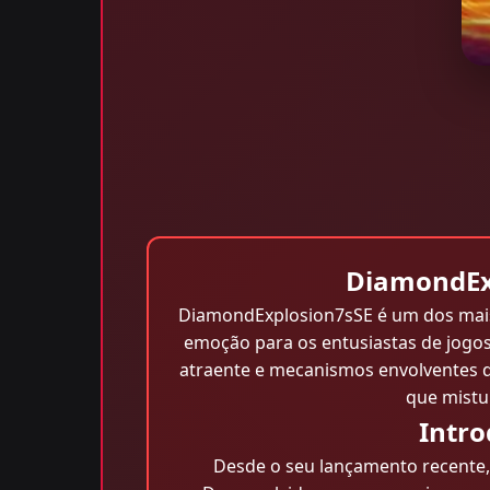
DiamondExp
DiamondExplosion7sSE é um dos mais 
emoção para os entusiastas de jogos 
atraente e mecanismos envolventes 
que mistu
Intr
Desde o seu lançamento recente,