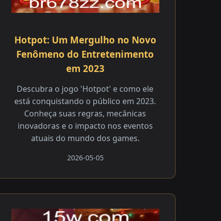
Hotpot: Um Mergulho no Novo
Fenômeno do Entretenimento
em 2023
Descubra o jogo 'Hotpot' e como ele
está conquistando o público em 2023.
Conheça suas regras, mecânicas
inovadoras e o impacto nos eventos
atuais do mundo dos games.
2026-05-05