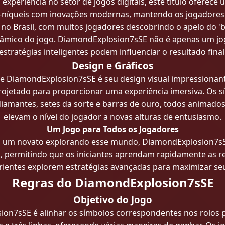
xperiência no setor de jogos digitais, este título oferece
a-níqueis com inovações modernas, mantendo os jogadore
no Brasil, com muitos jogadores descobrindo o apelo do 'br
inâmico do jogo. DiamondExplosion7sSE não é apenas um jo
estratégias inteligentes podem influenciar o resultado final
Design e Gráficos
DiamondExplosion7sSE é seu design visual impressionante
projetado para proporcionar uma experiência imersiva. Os s
iamantes, setes da sorte e barras de ouro, todos animados
elevam o nível do jogador a novas alturas de entusiasmo.
Um Jogo para Todos os Jogadores
 um novato explorando esse mundo, DiamondExplosion7sSE 
iva, permitindo que os iniciantes aprendam rapidamente as
rientes explorem estratégias avançadas para maximizar se
Regras do DiamondExplosion7sSE
Objetivo do Jogo
sion7sSE é alinhar os símbolos correspondentes nos rolos