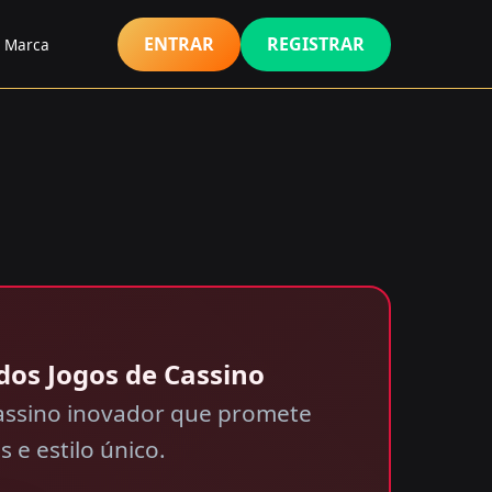
ENTRAR
REGISTRAR
a Marca
os Jogos de Cassino
ssino inovador que promete
 e estilo único.