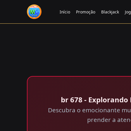
Início
Promoção
Blackjack
Jo
br 678 - Explorand
Descubra o emocionante mu
prender a atenç