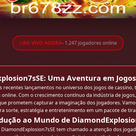
AO VIVO AGORA
- 1.247 jogadores online
losion7sSE: Uma Aventura em Jogos
recentes lançamentos no universo dos jogos de cassino, 
online. Com o crescimento contínuo da indústria de jogos, 
que prometem capturar a imaginação dos jogadores. Vamo
ra sorte, estratégia e entretenimento em um pacote de tirar
odução ao Mundo de DiamondExplosio
 DiamondExplosion7sSE tem chamado a atenção dos jogado