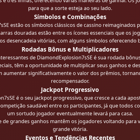
as e três linhas, oferecendo várias maneiras de ganhar. Os j
para que a sorte esteja ao seu lado.
Símbolos e Combinações
SE estão os símbolos clássicos de cassino reimaginados 
barras douradas estão entre os ícones essenciais que os jo
os desencadeia vitórias, com alguns símbolos oferecendo b
Rodadas Bônus e Multiplicadores
nteressantes de DiamondExplosion7sSE é sua rodada bônu
ciais, têm a oportunidade de multiplicar seus ganhos e de
 aumentar significativamente o valor dos prêmios, tornan
recompensador.
Jackpot Progressivo
sSE é o seu jackpot progressivo, que cresce a cada aposta
ompetição saudável entre os participantes, já que todos c
um sortudo jogador eventualmente levará para casa.
ade de grandes ganhos mantêm os jogadores voltando para 
grande vitória.
Eventos e Tendências Recentes