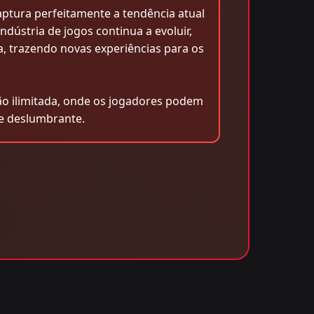
ptura perfeitamente a tendência atual
dústria de jogos continua a evoluir,
trazendo novas experiências para os
o ilimitada, onde os jogadores podem
 e deslumbrante.