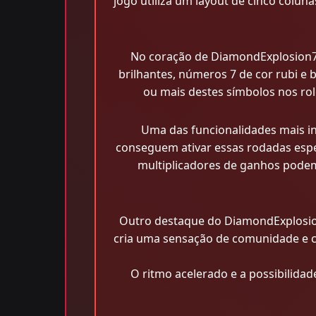
jogo utiliza um layout de cinco colun
No coração de DiamondExplosion7s
brilhantes, números 7 de cor rubi e 
ou mais destes símbolos nos rol
Uma das funcionalidades mais i
conseguem ativar essas rodadas espe
multiplicadores de ganhos podem
Outro destaque do DiamondExplosion7
cria uma sensação de comunidade e c
O ritmo acelerado e a possibilid