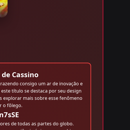
 de Cassino
trazendo consigo um ar de inovação e
este título se destaca por seu design
s explorar mais sobre esse fenômeno
 o fôlego.
n7sSE
res de todas as partes do globo.