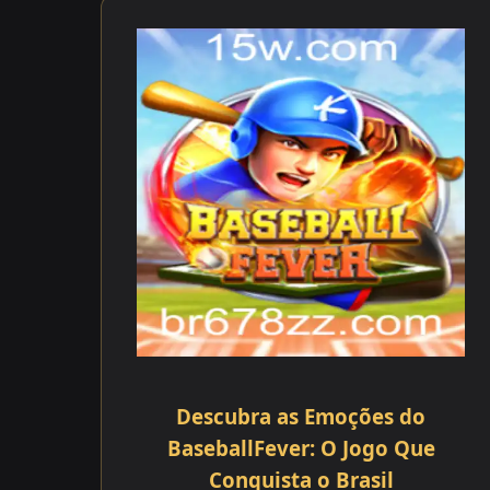
Descubra as Emoções do
BaseballFever: O Jogo Que
Conquista o Brasil