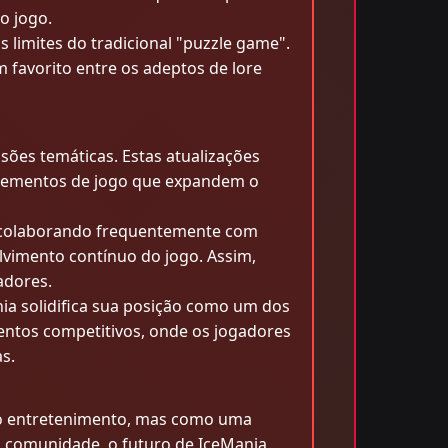
o jogo.
 limites do tradicional "puzzle game".
 favorito entre os adeptos de lore
ões temáticas. Estas atualizações
elementos de jogo que expandem o
, colaborando frequentemente com
lvimento contínuo do jogo. Assim,
adores.
nia solidifica sua posição como um dos
entos competitivos, onde os jogadores
s.
mo entretenimento, mas como uma
a comunidade, o futuro de IceMania