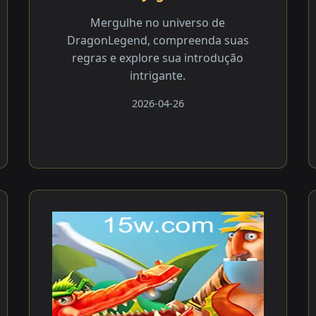
Mergulhe no universo de
DragonLegend, compreenda suas
regras e explore sua introdução
intrigante.
2026-04-26