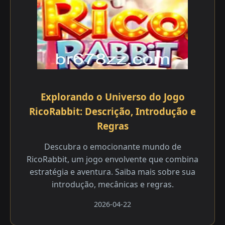
Explorando o Universo do Jogo
RicoRabbit: Descrição, Introdução e
Regras
Descubra o emocionante mundo de
RicoRabbit, um jogo envolvente que combina
estratégia e aventura. Saiba mais sobre sua
introdução, mecânicas e regras.
2026-04-22