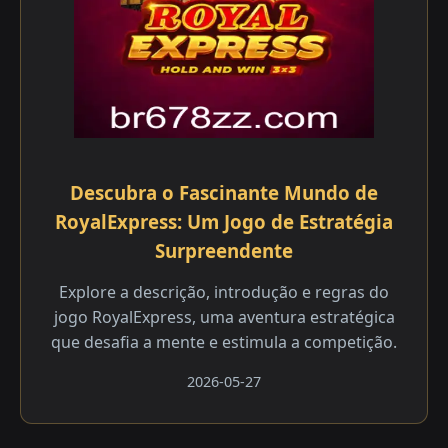
Descubra o Fascinante Mundo de
RoyalExpress: Um Jogo de Estratégia
Surpreendente
Explore a descrição, introdução e regras do
jogo RoyalExpress, uma aventura estratégica
que desafia a mente e estimula a competição.
2026-05-27