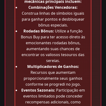
mecânicas principais incluem:
Combinações Vencedoras:
Construa linhas de símbolos iguais
para ganhar pontos e desbloquear
bônus especiais.
Rodadas Bônus:
Utilize a função
Bonus Buy para ter acesso direto às
emocionantes rodadas bônus,
aumentando suas chances de
encontrar os valiosos tesouros das
sereias.
Multiplicadores de Ganhos:
Recursos que aumentam
proporcionalmente seus ganhos
conforme se progredi no jogo.
Eventos Sazonais:
Participação em
eventos limitados pode conceder
recompensas adicionais, como