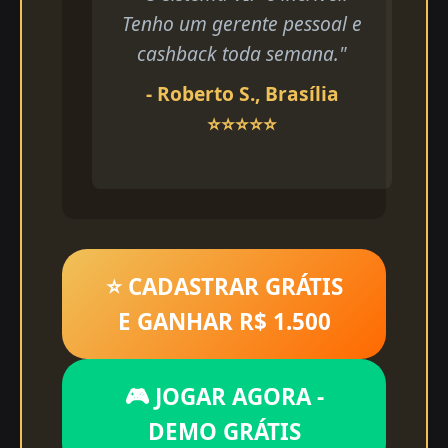
Tenho um gerente pessoal e
cashback toda semana."
- Roberto S., Brasília
⭐⭐⭐⭐⭐
⭐ CADASTRAR GRÁTIS
E GANHAR R$ 1.500
🎮 JOGAR AGORA -
DEMO GRÁTIS