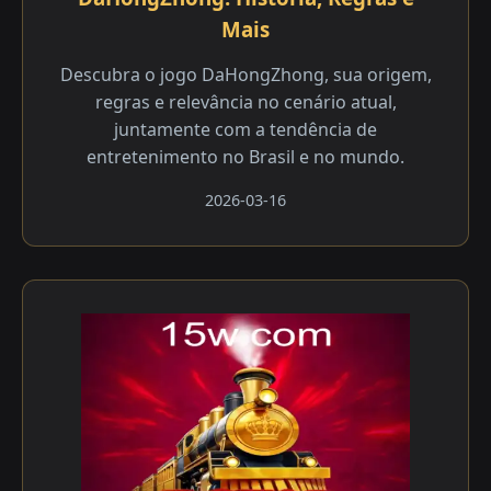
Mais
Descubra o jogo DaHongZhong, sua origem,
regras e relevância no cenário atual,
juntamente com a tendência de
entretenimento no Brasil e no mundo.
2026-03-16