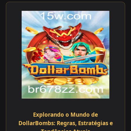
Explorando o Mundo de
DollarBombs: Regras, Estratégias e