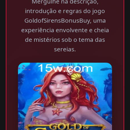
Mergulhe na descrição,
introdução e regras do jogo
GoldofSirensBonusBuy, uma
experiência envolvente e cheia
de mistérios sob o tema das
sereias.