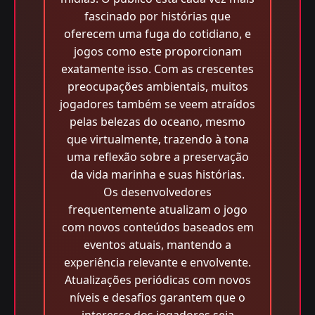
fascinado por histórias que
oferecem uma fuga do cotidiano, e
jogos como este proporcionam
exatamente isso. Com as crescentes
preocupações ambientais, muitos
jogadores também se veem atraídos
pelas belezas do oceano, mesmo
que virtualmente, trazendo à tona
uma reflexão sobre a preservação
da vida marinha e suas histórias.
Os desenvolvedores
frequentemente atualizam o jogo
com novos conteúdos baseados em
eventos atuais, mantendo a
experiência relevante e envolvente.
Atualizações periódicas com novos
níveis e desafios garantem que o