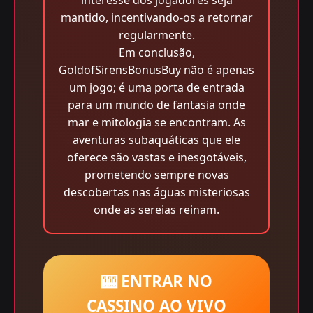
interesse dos jogadores seja
mantido, incentivando-os a retornar
regularmente.
Em conclusão,
GoldofSirensBonusBuy não é apenas
um jogo; é uma porta de entrada
para um mundo de fantasia onde
mar e mitologia se encontram. As
aventuras subaquáticas que ele
oferece são vastas e inesgotáveis,
prometendo sempre novas
descobertas nas águas misteriosas
onde as sereias reinam.
🎰 ENTRAR NO
CASSINO AO VIVO