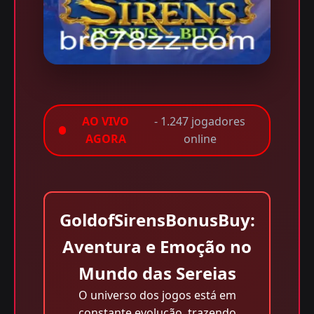
AO VIVO
- 1.247 jogadores
AGORA
online
GoldofSirensBonusBuy:
Aventura e Emoção no
Mundo das Sereias
O universo dos jogos está em
constante evolução, trazendo