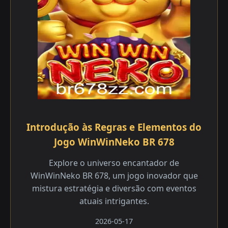
Introdução às Regras e Elementos do
Jogo WinWinNeko BR 678
Explore o universo encantador de
WinWinNeko BR 678, um jogo inovador que
mistura estratégia e diversão com eventos
atuais intrigantes.
2026-05-17