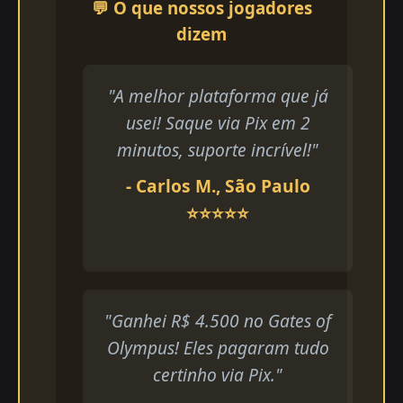
💬 O que nossos jogadores
dizem
"A melhor plataforma que já
usei! Saque via Pix em 2
minutos, suporte incrível!"
- Carlos M., São Paulo
⭐⭐⭐⭐⭐
"Ganhei R$ 4.500 no Gates of
Olympus! Eles pagaram tudo
certinho via Pix."