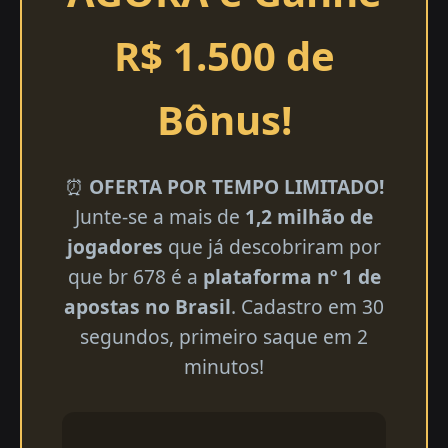
R$ 1.500 de
Bônus!
⏰
OFERTA POR TEMPO LIMITADO!
Junte-se a mais de
1,2 milhão de
jogadores
que já descobriram por
que br 678 é a
plataforma nº 1 de
apostas no Brasil
. Cadastro em 30
segundos, primeiro saque em 2
minutos!