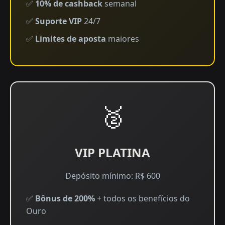
✅
10% de cashback
semanal
✅
Suporte VIP
24/7
✅
Limites de aposta
maiores
🥈
VIP PLATINA
Depósito mínimo: R$ 600
✅
Bônus de 200%
+ todos os benefícios do
Ouro