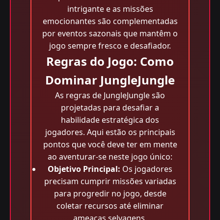
intrigante e as missões
emocionantes são complementadas
por eventos sazonais que mantêm o
jogo sempre fresco e desafiador.
Regras do Jogo: Como
Dominar JungleJungle
As regras de JungleJungle são
projetadas para desafiar a
habilidade estratégica dos
jogadores. Aqui estão os principais
pontos que você deve ter em mente
ao aventurar-se neste jogo único:
Objetivo Principal:
Os jogadores
precisam cumprir missões variadas
para progredir no jogo, desde
coletar recursos até eliminar
ameaças selvagens.