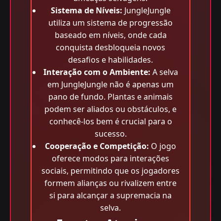
Sistema de Níveis:
JungleJungle
utiliza um sistema de progressão
baseado em níveis, onde cada
conquista desbloqueia novos
desafios e habilidades.
Interação com o Ambiente:
A selva
em JungleJungle não é apenas um
pano de fundo. Plantas e animais
podem ser aliados ou obstáculos, e
conhecê-los bem é crucial para o
sucesso.
Cooperação e Competição:
O jogo
oferece modos para interações
sociais, permitindo que os jogadores
formem alianças ou rivalizem entre
si para alcançar a supremacia na
selva.