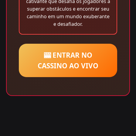
cativante que desafia os jogadores a
superar obstáculos e encontrar seu
caminho em um mundo exuberante
e desafiador.
🎰 ENTRAR NO
CASSINO AO VIVO