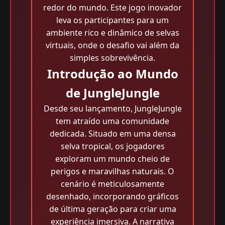
redor do mundo. Este jogo inovador
leva os participantes para um
ambiente rico e dinâmico de selvas
virtuais, onde o desafio vai além da
simples sobrevivência.
Introdução ao Mundo
de JungleJungle
Desde seu lançamento, JungleJungle
tem atraído uma comunidade
dedicada. Situado em uma densa
selva tropical, os jogadores
exploram um mundo cheio de
perigos e maravilhas naturais. O
cenário é meticulosamente
desenhado, incorporando gráficos
de última geração para criar uma
experiência imersiva. A narrativa