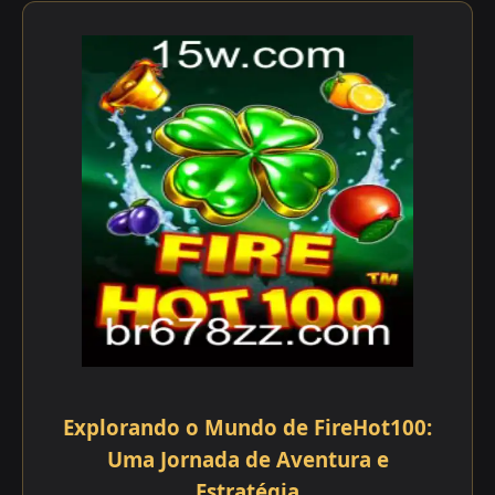
Explorando o Mundo de FireHot100:
Uma Jornada de Aventura e
Estratégia