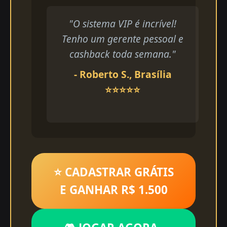
"O sistema VIP é incrível!
Tenho um gerente pessoal e
cashback toda semana."
- Roberto S., Brasília
⭐⭐⭐⭐⭐
⭐ CADASTRAR GRÁTIS
E GANHAR R$ 1.500