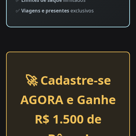
✅
Limites de saque
ilimitados
✅
Viagens e presentes
exclusivos
🚀 Cadastre-se
AGORA e Ganhe
R$ 1.500 de