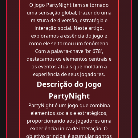
O jogo PartyNight tem se tornado
uma sensação global, trazendo uma
mistura de diversão, estratégia e
interação social. Neste artigo,
exploramos a essência do jogo e
como ele se tornou um fenômeno.
Com a palavra-chave 'br 678',
destacamos os elementos centrais e
os eventos atuais que moldam a
experiência de seus jogadores.
Descrição do Jogo
PartyNight
PartyNight é um jogo que combina
elementos sociais e estratégicos,
proporcionando aos jogadores uma
experiência única de interação. O
objetivo principal é acumular pontos