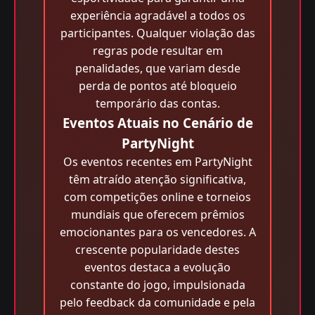
experiência agradável a todos os
participantes. Qualquer violação das
regras pode resultar em
penalidades, que variam desde
perda de pontos até bloqueio
temporário das contas.
Eventos Atuais no Cenário de
PartyNight
Os eventos recentes em PartyNight
têm atraído atenção significativa,
com competições online e torneios
mundiais que oferecem prêmios
emocionantes para os vencedores. A
crescente popularidade destes
eventos destaca a evolução
constante do jogo, impulsionada
pelo feedback da comunidade e pela