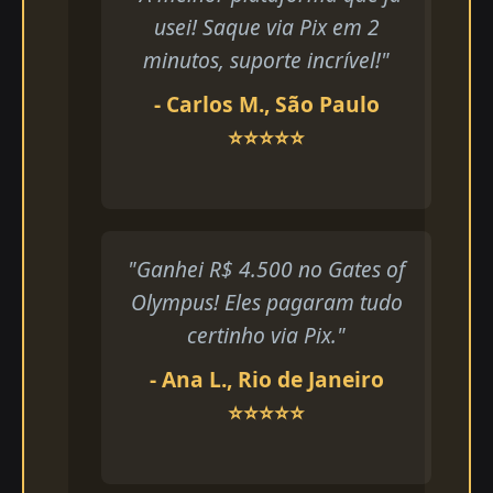
usei! Saque via Pix em 2
minutos, suporte incrível!"
- Carlos M., São Paulo
⭐⭐⭐⭐⭐
"Ganhei R$ 4.500 no Gates of
Olympus! Eles pagaram tudo
certinho via Pix."
- Ana L., Rio de Janeiro
⭐⭐⭐⭐⭐