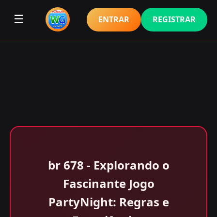
☰
ENTRAR
REGISTRAR
br 678 - Explorando o
Fascinante Jogo
PartyNight: Regras e