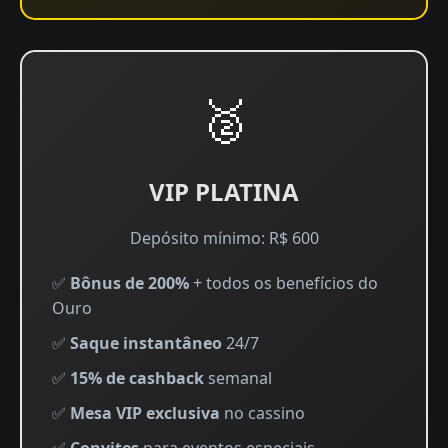
🥈
VIP PLATINA
Depósito mínimo: R$ 600
✅
Bônus de 200%
+ todos os benefícios do
Ouro
✅
Saque instantâneo
24/7
✅
15% de cashback
semanal
✅
Mesa VIP exclusiva
no cassino