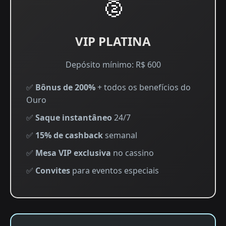
🥈
VIP PLATINA
Depósito mínimo: R$ 600
✅
Bônus de 200%
+ todos os benefícios do
Ouro
✅
Saque instantâneo
24/7
✅
15% de cashback
semanal
✅
Mesa VIP exclusiva
no cassino
✅
Convites
para eventos especiais