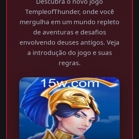
Descubra o novo jogo
TempleofThunder, onde você
mergulha em um mundo repleto
de aventuras e desafios
envolvendo deuses antigos. Veja
a introdução do jogo e suas
regras.