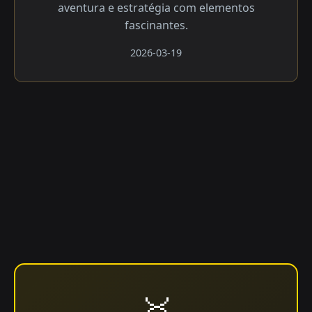
aventura e estratégia com elementos
fascinantes.
2026-03-19
🥇