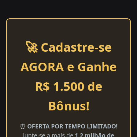
🚀 Cadastre-se
AGORA e Ganhe
R$ 1.500 de
Bônus!
⏰
OFERTA POR TEMPO LIMITADO!
Junte-se a mais de
1,2 milhão de