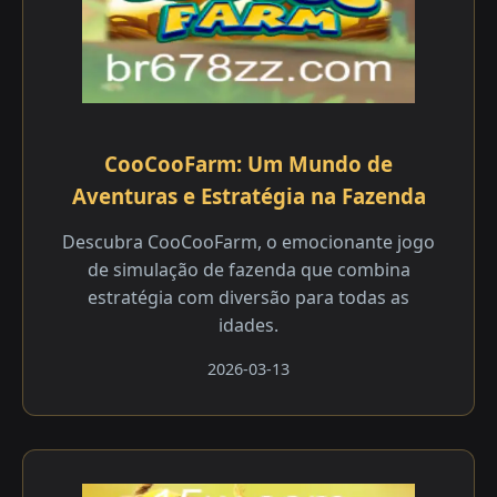
CooCooFarm: Um Mundo de
Aventuras e Estratégia na Fazenda
Descubra CooCooFarm, o emocionante jogo
de simulação de fazenda que combina
estratégia com diversão para todas as
idades.
2026-03-13