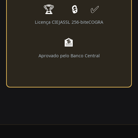
🏆
🔒
✅
Licença CIEJA
SSL 256-bit
eCOGRA
🏦
Aprovado pelo Banco Central