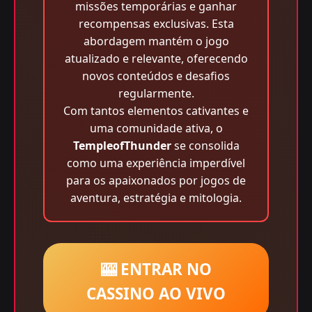
missões temporárias e ganhar
recompensas exclusivas. Esta
abordagem mantém o jogo
atualizado e relevante, oferecendo
novos conteúdos e desafios
regularmente.
Com tantos elementos cativantes e
uma comunidade ativa, o
TempleofThunder
se consolida
como uma experiência imperdível
para os apaixonados por jogos de
aventura, estratégia e mitologia.
🎰 ENTRAR NO
CASSINO AO VIVO