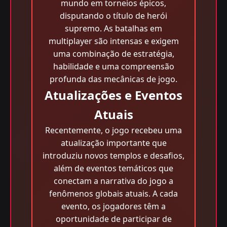
mundo em torneios épicos,
disputando o título de herói
supremo. As batalhas em
multiplayer são intensas e exigem
uma combinação de estratégia,
habilidade e uma compreensão
profunda das mecânicas de jogo.
Atualizações e Eventos
Atuais
Recentemente, o jogo recebeu uma
atualização importante que
introduziu novos templos e desafios,
além de eventos temáticos que
conectam a narrativa do jogo a
fenômenos globais atuais. A cada
evento, os jogadores têm a
oportunidade de participar de