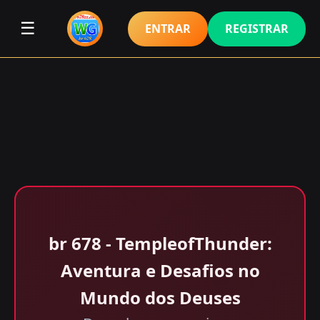
☰
ENTRAR
REGISTRAR
br 678 - TempleofThunder:
Aventura e Desafios no
Mundo dos Deuses