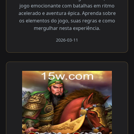
jogo emocionante com batalhas em ritmo
acelerado e aventura épica. Aprenda sobre
os elementos do jogo, suas regras e como
mergulhar nesta experiência.
2026-03-11