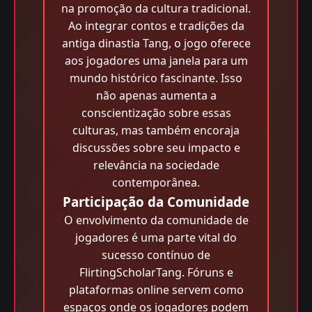
na promoção da cultura tradicional.
Ao integrar contos e tradições da
antiga dinastia Tang, o jogo oferece
aos jogadores uma janela para um
mundo histórico fascinante. Isso
não apenas aumenta a
conscientização sobre essas
culturas, mas também encoraja
discussões sobre seu impacto e
relevância na sociedade
contemporânea.
Participação da Comunidade
O envolvimento da comunidade de
jogadores é uma parte vital do
sucesso contínuo de
FlirtingScholarTang. Fóruns e
plataformas online servem como
espaços onde os jogadores podem