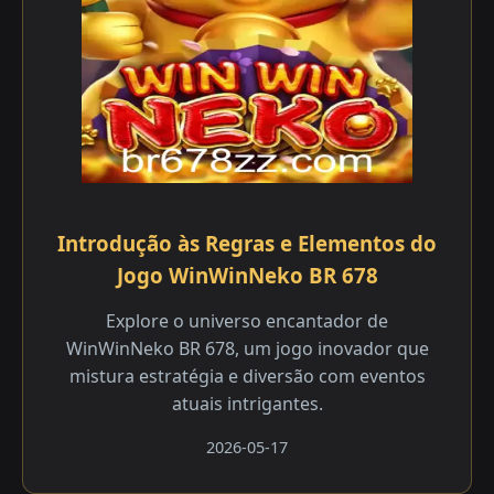
Introdução às Regras e Elementos do
Jogo WinWinNeko BR 678
Explore o universo encantador de
WinWinNeko BR 678, um jogo inovador que
mistura estratégia e diversão com eventos
atuais intrigantes.
2026-05-17