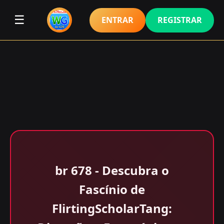
☰
ENTRAR
REGISTRAR
br 678 - Descubra o
Fascínio de
FlirtingScholarTang: