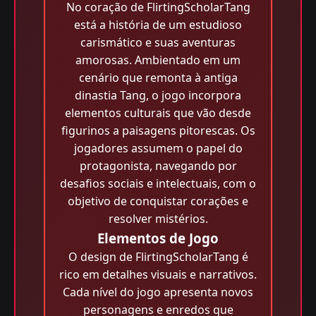
No coração de FlirtingScholarTang
está a história de um estudioso
carismático e suas aventuras
amorosas. Ambientado em um
cenário que remonta à antiga
dinastia Tang, o jogo incorpora
elementos culturais que vão desde
figurinos a paisagens pitorescas. Os
jogadores assumem o papel do
protagonista, navegando por
desafios sociais e intelectuais, com o
objetivo de conquistar corações e
resolver mistérios.
Elementos de Jogo
O design de FlirtingScholarTang é
rico em detalhes visuais e narrativos.
Cada nível do jogo apresenta novos
personagens e enredos que