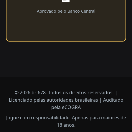
Aprovado pelo Banco Central
© 2026 br 678. Todos os direitos reservados. |
Licenciado pelas autoridades brasileiras | Auditado
pela eCOGRA
Jogue com responsabilidade. Apenas para maiores de
18 anos.