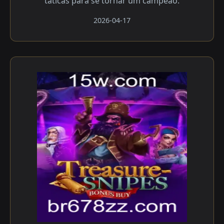
táticas para se tornar um campeão.
2026-04-17