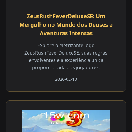
ZeusRushFeverDeluxeSE: Um
Mergulho no Mundo dos Deuses e
Aventuras Intensas
Explore o eletrizante jogo
ZeusRushFeverDeluxeSE, suas regras
envolventes e a experiência única
proporcionada aos jogadores.
2026-02-10