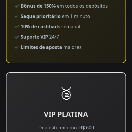
✅
Bônus de 150%
em todos os depósitos
✅
Saque prioritário
em 1 minuto
✅
10% de cashback
semanal
✅
Suporte VIP
24/7
✅
Limites de aposta
maiores
🥈
VIP PLATINA
Depósito mínimo: R$ 600