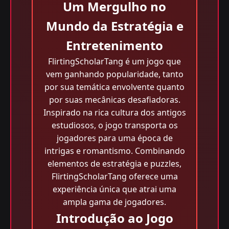
Um Mergulho no
Mundo da Estratégia e
Entretenimento
FlirtingScholarTang é um jogo que
vem ganhando popularidade, tanto
por sua temática envolvente quanto
por suas mecânicas desafiadoras.
Inspirado na rica cultura dos antigos
estudiosos, o jogo transporta os
jogadores para uma época de
intrigas e romantismo. Combinando
elementos de estratégia e puzzles,
FlirtingScholarTang oferece uma
experiência única que atrai uma
ampla gama de jogadores.
Introdução ao Jogo