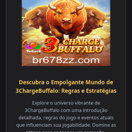
Descubra o Empolgante Mundo de
3ChargeBuffalo: Regras e Estratégias
Explore o universo vibrante de
3ChargeBuffalo com uma introdução
detalhada, regras do jogo e eventos atuais
que influenciam sua jogabilidade. Domine as