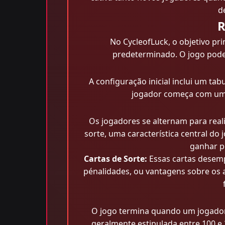
d
R
No CycleofLuck, o objetivo pr
predeterminado. O jogo pode 
A configuração inicial inclui um tab
jogador começa com um 
Os jogadores se alternam para real
sorte, uma característica central d
ganhar p
Cartas de Sorte:
Essas cartas desemp
pénalidades, ou vantagens sobre os 
O jogo termina quando um jogador 
geralmente estipulada entre 100 e