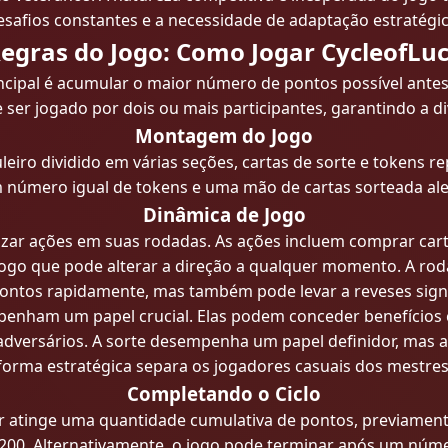
esafios constantes e a necessidade de adaptação estratégic
egras do Jogo: Como Jogar CycleofLu
incipal é acumular o maior número de pontos possível ante
ser jogado por dois ou mais participantes, garantindo a 
Montagem do Jogo
uleiro dividido em várias seções, cartas de sorte e tokens 
número igual de tokens e uma mão de cartas sorteada ale
Dinâmica de Jogo
izar ações em suas rodadas. As ações incluem comprar carta
o jogo que pode alterar a direção a qualquer momento. A ro
ontos rapidamente, mas também pode levar a reveses signif
enham um papel crucial. Elas podem conceder benefícios 
adversários. A sorte desempenha um papel definidor, mas a 
forma estratégica separa os jogadores casuais dos mestres
Completando o Ciclo
atinge uma quantidade cumulativa de pontos, previamente
 200. Alternativamente, o jogo pode terminar após um núme