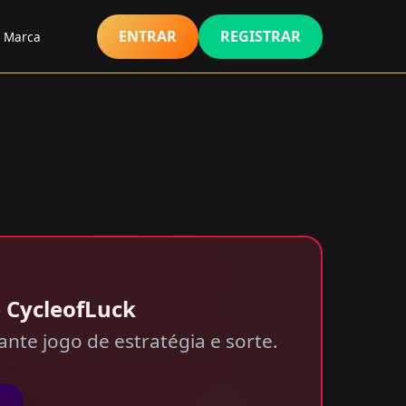
ENTRAR
REGISTRAR
a Marca
e CycleofLuck
nte jogo de estratégia e sorte.