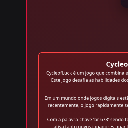
Cycleo
CycleofLuck é um jogo que combina e
Este jogo desafia as habilidades d
Em um mundo onde jogos digitais estão
recentemente, o jogo rapidamente se 
Com a palavra-chave 'br 678' sendo
cativa tanto novos jogadores quant