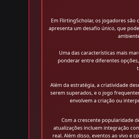
Em FlirtingScholar, os jogadores são
apresenta um desafio único, que pode 
ambiente
Uma das características mais mar
ponderar entre diferentes opções,
Além da estratégia, a criatividade d
serem superados, e o jogo frequente
envolvem a criação ou interp
Com a crescente popularidade de 
atualizações incluem integração co
real. Além disso, eventos ao vivo e