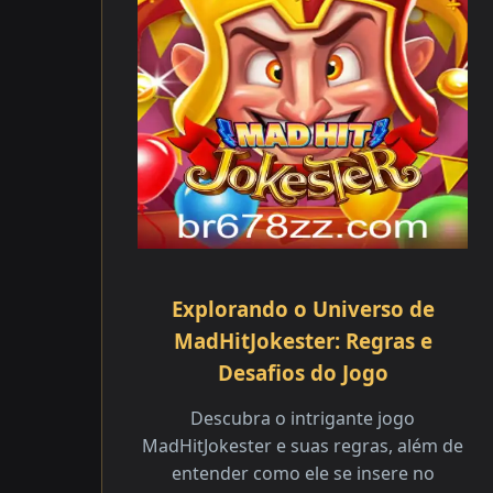
Explorando o Universo de
MadHitJokester: Regras e
Desafios do Jogo
Descubra o intrigante jogo
MadHitJokester e suas regras, além de
entender como ele se insere no