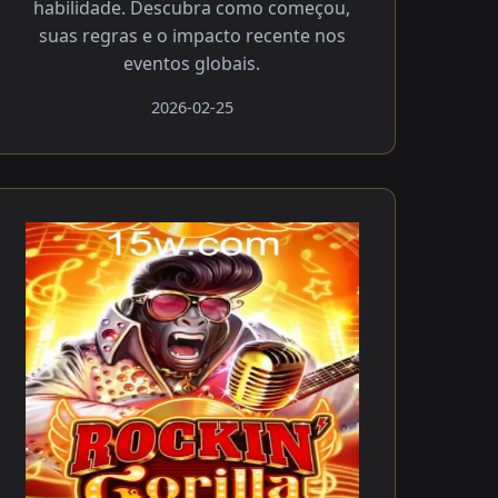
habilidade. Descubra como começou,
suas regras e o impacto recente nos
eventos globais.
2026-02-25