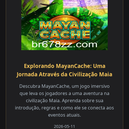
Explorando MayanCache: Uma
Jornada Através da Civilização Maia
Descubra MayanCache, um jogo imersivo
que leva os jogadores a uma aventura na
civilização Maia. Aprenda sobre sua
introdução, regras e como ele se conecta aos
eventos atuais.
2026-05-11