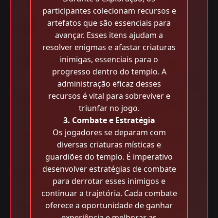
participantes colecionam recursos e
artefatos que são essenciais para
avançar. Esses itens ajudam a
resolver enigmas e afastar criaturas
inimigas, essenciais para o
progresso dentro do templo. A
administração eficaz desses
recursos é vital para sobreviver e
triunfar no jogo.
3. Combate e Estratégia
Os jogadores se deparam com
diversas criaturas místicas e
guardiões do templo. É imperativo
desenvolver estratégias de combate
para derrotar esses inimigos e
continuar a trajetória. Cada combate
oferece a oportunidade de ganhar
experiência e melhorar as