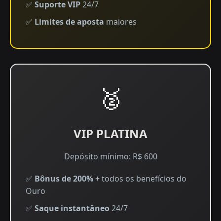
✅
Suporte VIP
24/7
✅
Limites de aposta
maiores
🥈
VIP PLATINA
Depósito mínimo: R$ 600
✅
Bônus de 200%
+ todos os benefícios do
Ouro
✅
Saque instantâneo
24/7