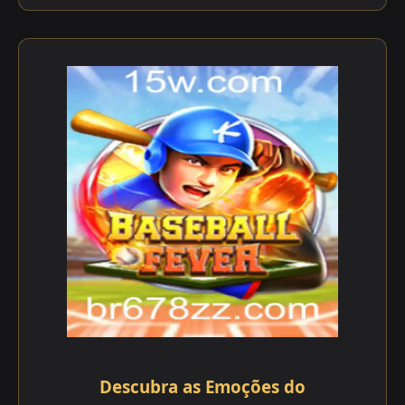
Descubra as Emoções do