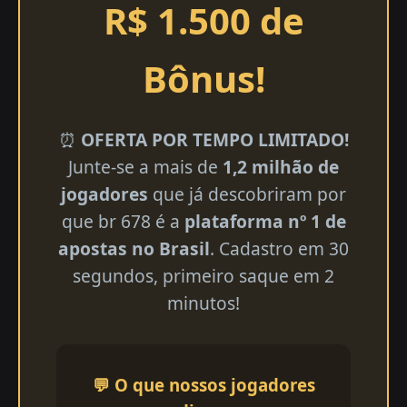
R$ 1.500 de
Bônus!
⏰
OFERTA POR TEMPO LIMITADO!
Junte-se a mais de
1,2 milhão de
jogadores
que já descobriram por
que br 678 é a
plataforma nº 1 de
apostas no Brasil
. Cadastro em 30
segundos, primeiro saque em 2
minutos!
💬 O que nossos jogadores