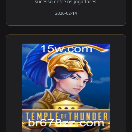
sucesso entre os jogadores.
2026-02-14