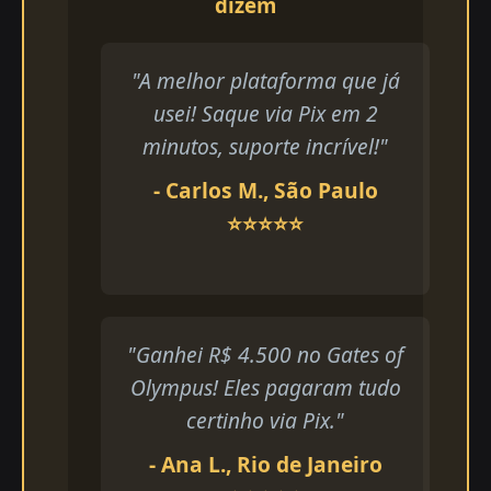
dizem
"A melhor plataforma que já
usei! Saque via Pix em 2
minutos, suporte incrível!"
- Carlos M., São Paulo
⭐⭐⭐⭐⭐
"Ganhei R$ 4.500 no Gates of
Olympus! Eles pagaram tudo
certinho via Pix."
- Ana L., Rio de Janeiro