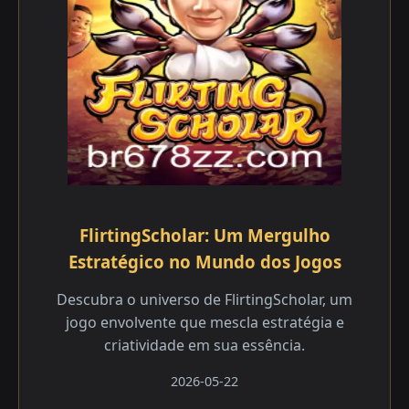
FlirtingScholar: Um Mergulho
Estratégico no Mundo dos Jogos
Descubra o universo de FlirtingScholar, um
jogo envolvente que mescla estratégia e
criatividade em sua essência.
2026-05-22