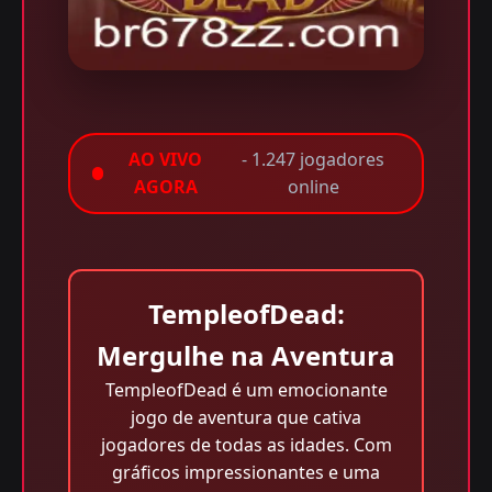
AO VIVO
- 1.247 jogadores
AGORA
online
TempleofDead:
Mergulhe na Aventura
TempleofDead é um emocionante
jogo de aventura que cativa
jogadores de todas as idades. Com
gráficos impressionantes e uma