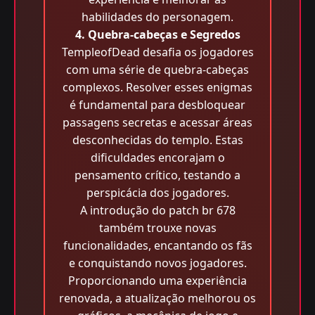
habilidades do personagem.
4. Quebra-cabeças e Segredos
TempleofDead desafia os jogadores
com uma série de quebra-cabeças
complexos. Resolver esses enigmas
é fundamental para desbloquear
passagens secretas e acessar áreas
desconhecidas do templo. Estas
dificuldades encorajam o
pensamento crítico, testando a
perspicácia dos jogadores.
A introdução do patch br 678
também trouxe novas
funcionalidades, encantando os fãs
e conquistando novos jogadores.
Proporcionando uma experiência
renovada, a atualização melhorou os