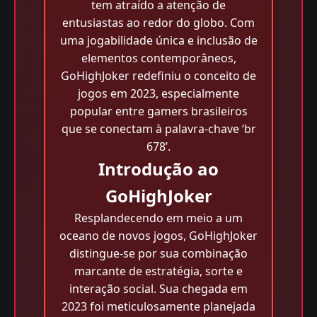
tem atraído a atenção de
entusiastas ao redor do globo. Com
uma jogabilidade única e inclusão de
elementos contemporâneos,
GoHighJoker redefiniu o conceito de
jogos em 2023, especialmente
popular entre gamers brasileiros
que se conectam à palavra-chave ‘br
678’.
Introdução ao
GoHighJoker
Resplandecendo em meio a um
oceano de novos jogos, GoHighJoker
distingue-se por sua combinação
marcante de estratégia, sorte e
interação social. Sua chegada em
2023 foi meticulosamente planejada