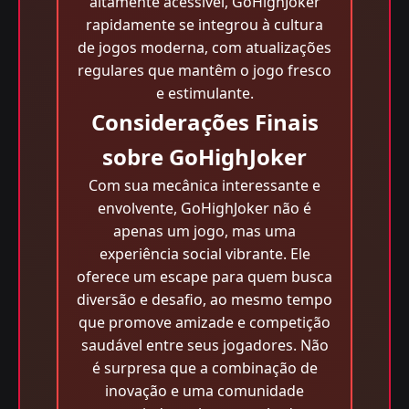
altamente acessível, GoHighJoker
rapidamente se integrou à cultura
de jogos moderna, com atualizações
regulares que mantêm o jogo fresco
e estimulante.
Considerações Finais
sobre GoHighJoker
Com sua mecânica interessante e
envolvente, GoHighJoker não é
apenas um jogo, mas uma
experiência social vibrante. Ele
oferece um escape para quem busca
diversão e desafio, ao mesmo tempo
que promove amizade e competição
saudável entre seus jogadores. Não
é surpresa que a combinação de
inovação e uma comunidade