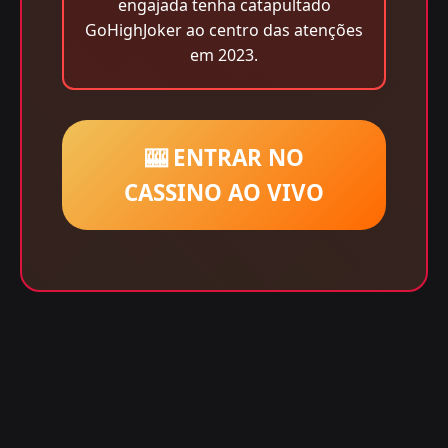
engajada tenha catapultado
GoHighJoker ao centro das atenções
em 2023.
🎰 ENTRAR NO
CASSINO AO VIVO