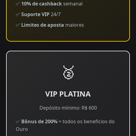
✅
10% de cashback
semanal
✅
Suporte VIP
24/7
✅
Limites de aposta
maiores
🥈
VIP PLATINA
Depósito mínimo: R$ 600
✅
Bônus de 200%
+ todos os benefícios do
Ouro