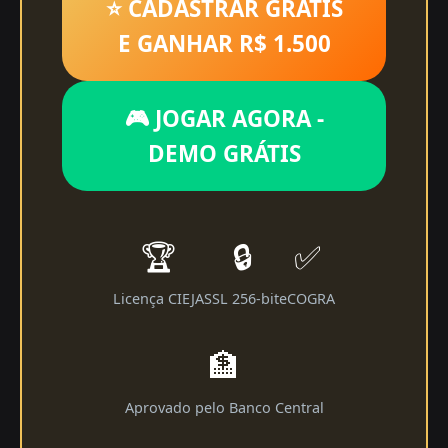
⭐ CADASTRAR GRÁTIS
E GANHAR R$ 1.500
🎮 JOGAR AGORA -
DEMO GRÁTIS
🏆
🔒
✅
Licença CIEJA
SSL 256-bit
eCOGRA
🏦
Aprovado pelo Banco Central