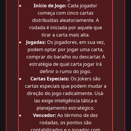
Início de Jogo:
Cada jogador
começa com cinco cartas
distribuídas aleatoriamente. A
rodada é iniciada por aquele que
tirar a carta mais alta.
Jogadas:
Os jogadores, em sua vez,
podem optar por jogar uma carta,
comprar do baralho ou descartar. A
estratégia de qual carta jogar irá
definir o rumo do jogo.
Cartas Especiais:
Os Jokers são
cartas especiais que podem mudar a
direção do jogo radicalmente. Usá-
las exige inteligência tática e
planejamento estratégico.
Vencedor:
Ao término de dez
rodadas, os pontos são
contabilizados e o jogador com