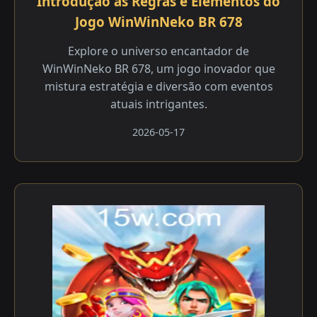
Introdução às Regras e Elementos do
Jogo WinWinNeko BR 678
Explore o universo encantador de
WinWinNeko BR 678, um jogo inovador que
mistura estratégia e diversão com eventos
atuais intrigantes.
2026-05-17